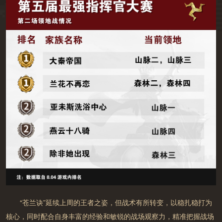
“苍兰诀”延续上周的王者之姿，但战术有所转变，以稳扎稳打为
核心，同时配合自身丰富的经验和敏锐的战场观察力，精准把握战场