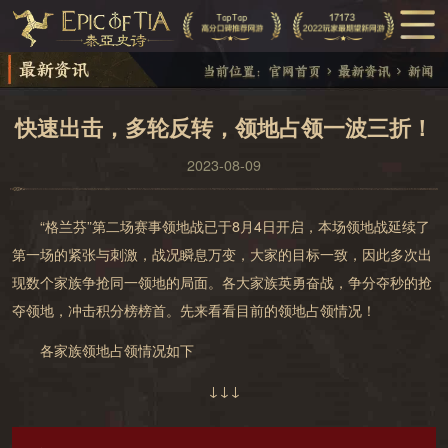
快速出击，多轮反转，领地占领一波三折！
2023-08-09
“格兰芬”第二场赛事领地战已于8月4日开启
，
本场领地战延续了
第一场的紧张与刺激，战况瞬息万变，大家的目标一致，因此多次出
现数个家族争抢同一领地的局面。各大家族英勇奋战，争分夺秒的抢
夺领地，冲击积分榜榜首。先来看看目前的领地占领情况！
各家族领地占领情况
如下
↓↓↓