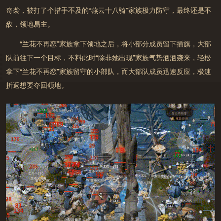
奇袭，被打了个措手不及的“燕云十八骑”家族极力防守，最终还是不
敌，领地易主。
“兰花不再恋”家族拿下领地之后，将小部分成员留下插旗，大部
队前往下一个目标，
不料此时“除非她出现”家族气势汹汹袭来，轻松
拿下“兰花不再恋”家族留守的小部队
，而大部队成员迅速反应，极速
折返想要夺回领地。